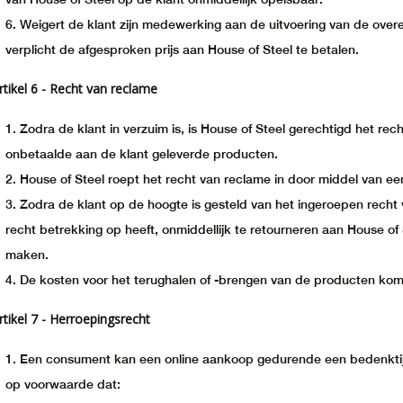
Weigert de klant zijn medewerking aan de uitvoering van de overe
verplicht de afgesproken prijs aan House of Steel te betalen.
rtikel 6 - Recht van reclame
Zodra de klant in verzuim is, is House of Steel gerechtigd het re
onbetaalde aan de klant geleverde producten.
House of Steel roept het recht van reclame in door middel van een
Zodra de klant op de hoogte is gesteld van het ingeroepen recht 
recht betrekking op heeft, onmiddellijk te retourneren aan House of 
maken.
De kosten voor het terughalen of -brengen van de producten kom
rtikel 7 - Herroepingsrecht
Een consument kan een online aankoop gedurende een bedenkti
op voorwaarde dat: