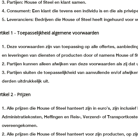
Partijen: House of Steel en klant samen.
Consument: Een klant die tevens een individu is en die als privép
Leveranciers: Bedrijven die House of Steel heeft ingehuurd voor 
rtikel 1 - Toepasselijkheid algemene voorwaarden
Deze voorwaarden zijn van toepassing op alle offertes, aanbied
en leveringen van diensten of producten door of namens House of St
Partijen kunnen alleen afwijken van deze voorwaarden als zij dat u
Partijen sluiten de toepasselijkheid van aanvullende en/of afwij
derden uitdrukkelijk uit.
rtikel 2 - Prijzen
Alle prijzen die House of Steel hanteert zijn in euro’s, zijn inclus
Administratiekosten, Heffingen en Reis-, Verzend- of Transportkosten
overeengekomen.
Alle prijzen die House of Steel hanteert voor zijn producten, op z