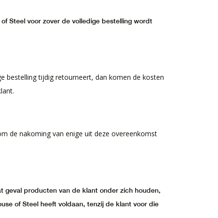
f Steel voor zover de volledige bestelling wordt
ge bestelling tijdig retourneert, dan komen de kosten
klant.
t om de nakoming van enige uit deze overeenkomst
at geval producten van de klant onder zich houden,
se of Steel heeft voldaan, tenzij de klant voor die