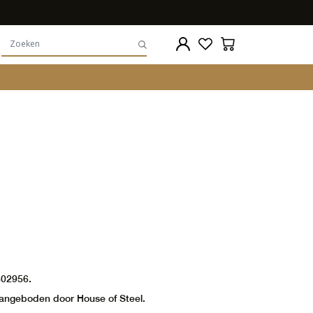
302956.
aangeboden door House of Steel.