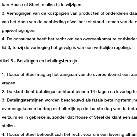
kan House of Steel te allen tijde wijzigen.
Verhogingen van de kostprijzen van producten of onderdelen daarv
van het doen van de aanbieding ofwel het tot stand komen van de 
prijsverhogingen.
De consument heeft het recht om een overeenkomst te ontbinden a
lid 3, tenzij de verhoging het gevolg is van een wettelijke regeling.
rtikel 3 - Betalingen en betalingstermijn
House of Steel mag bij het aangaan van de overeenkomst een a
vragen.
De klant dient betalingen achteraf binnen 14 dagen na levering t
Betalingstermijnen worden beschouwd als fatale betalingstermijne
overeengekomen bedrag niet uiterlijk op de laatste dag van de betal
verzuim en in gebreke is, zonder dat House of Steel de klant een aa
stellen.
House of Steel behoudt zich het recht voor om een levering afhanke