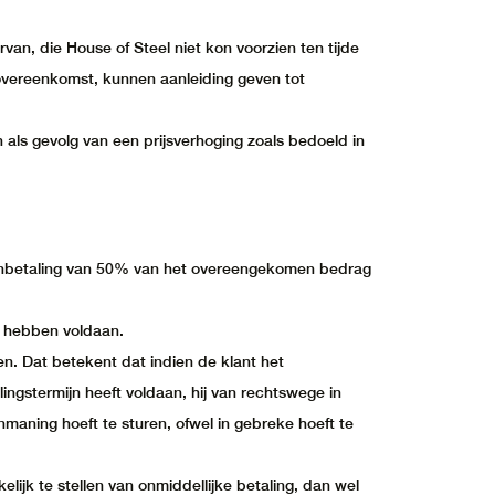
an, die House of Steel niet kon voorzien ten tijde
overeenkomst, kunnen aanleiding geven tot
ls gevolg van een prijsverhoging zoals bedoeld in
anbetaling van 50% van het overeengekomen bedrag
e hebben voldaan.
n. Dat betekent dat indien de klant het
ingstermijn heeft voldaan, hij van rechtswege in
nmaning hoeft te sturen, ofwel in gebreke hoeft te
lijk te stellen van onmiddellijke betaling, dan wel