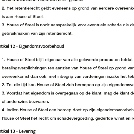
Het retentierecht geldt eveneens op grond van eerdere overeenk
is aan House of Steel.
House of Steel is nooit aansprakelijk voor eventuele schade die de 
gebruikmaken van zijn retentierecht.
rtikel 12 - Eigendomsvoorbehoud
House of Steel blijft eigenaar van alle geleverde producten totdat 
betalingsverplichtingen ten aanzien van House of Steel op grond va
overeenkomst dan ook, met inbegrip van vorderingen inzake het te
Tot die tijd kan House of Steel zich beroepen op zijn eigendom
Voordat het eigendom is overgegaan op de klant, mag de klant 
of anderszins bezwaren.
Indien House of Steel een beroep doet op zijn eigendomsvoorbeh
House of Steel het recht om schadevergoeding, gederfde winst en r
rtikel 13 - Levering