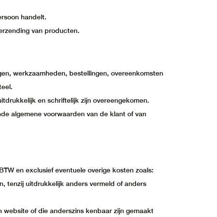
ersoon handelt.
verzending van producten.
ingen, werkzaamheden, bestellingen, overeenkomsten
eel.
itdrukkelijk en schriftelijk zijn overeengekomen.
kende algemene voorwaarden van de klant of van
ief BTW en exclusief eventuele overige kosten zoals:
, tenzij uitdrukkelijk anders vermeld of anders
ijn website of die anderszins kenbaar zijn gemaakt