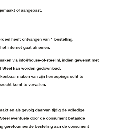
gemaakt of aangepast.
deel heeft ontvangen van 1 bestelling.
 het internet gaat afnemen.
 maken via
info@house-of-steel.nl
, indien gewenst met
of Steel kan worden gedownload.
 kenbaar maken van zijn herroepingsrecht te
srecht komt te vervallen.
aakt en als gevolg daarvan tijdig de volledige
f Steel eventuele door de consument betaalde
dig geretourneerde bestelling aan de consument