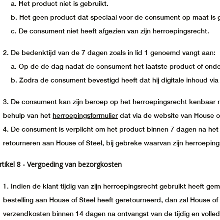
Het product niet is gebruikt.
Het geen product dat speciaal voor de consument op maat is 
De consument niet heeft afgezien van zijn herroepingsrecht.
De bedenktijd van de 7 dagen zoals in lid 1 genoemd vangt aan:
Op de de dag nadat de consument het laatste product of onder
Zodra de consument bevestigd heeft dat hij digitale inhoud via
De consument kan zijn beroep op het herroepingsrecht kenbaar
behulp van het
herroepingsformulier
dat via de website van House 
De consument is verplicht om het product binnen 7 dagen na het
retourneren aan House of Steel, bij gebreke waarvan zijn herroeping
rtikel 8 - Vergoeding van bezorgkosten
Indien de klant tijdig van zijn herroepingsrecht gebruikt heeft gem
bestelling aan House of Steel heeft geretourneerd, dan zal House o
verzendkosten binnen 14 dagen na ontvangst van de tijdig en volle