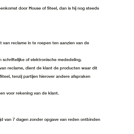
enkomst door House of Steel, dan is hij nog steeds
cht van reclame in te roepen ten aanzien van de
 schriftelijke of elektronische mededeling.
van reclame, dient de klant de producten waar dit
Steel, tenzij partijen hierover andere afspraken
en voor rekening van de klant.
jd van 7 dagen zonder opgave van reden ontbinden