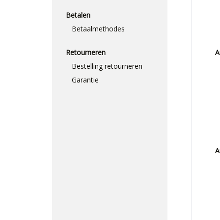
Betalen
Betaalmethodes
Retourneren
A
Bestelling retourneren
Garantie
A