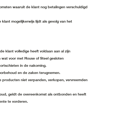
omsten waaruit de klant nog betalingen verschuldigd
klant mogelijkerwijs lijdt als gevolg van het
de klant volledige heeft voldaan aan al zijn
n wat voor met House of Steel gesloten
kortschieten in de nakoming.
svoorbehoud en de zaken terugnemen.
de producten niet verpanden, verkopen, vervreemden
oud, geldt de overeenkomst als ontbonden en heeft
ente te vorderen.