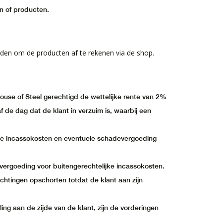
en of producten.
den om de producten af te rekenen via de shop.
ouse of Steel gerechtigd de wettelijke rente van 2%
 de dag dat de klant in verzuim is, waarbij een
ijke incassokosten en eventuele schadevergoeding
ergoeding voor buitengerechtelijke incassokosten.
lichtingen opschorten totdat de klant aan zijn
aling aan de zijde van de klant, zijn de vorderingen