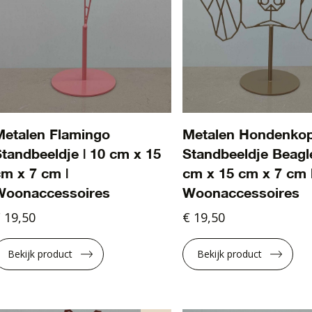
Metalen Flamingo
Metalen Hondenko
tandbeeldje | 10 cm x 15
Standbeeldje Beagle
m x 7 cm |
cm x 15 cm x 7 cm 
Woonaccessoires
Woonaccessoires
 19,50
€ 19,50
Bekijk product
Bekijk product