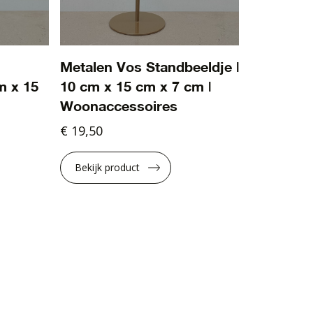
Metalen Vos Standbeeldje |
m x 15
10 cm x 15 cm x 7 cm |
Woonaccessoires
€ 19,50
Bekijk product