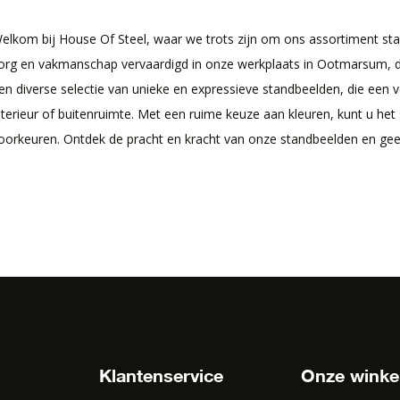
elkom bij House Of Steel, waar we trots zijn om ons assortiment sta
org en vakmanschap vervaardigd in onze werkplaats in Ootmarsum, 
en diverse selectie van unieke en expressieve standbeelden, die een 
nterieur of buitenruimte. Met een ruime keuze aan kleuren, kunt u he
oorkeuren. Ontdek de pracht en kracht van onze standbeelden en gee
Klantenservice
Onze winke