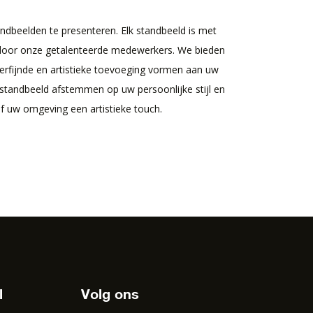
ndbeelden te presenteren. Elk standbeeld is met
door onze getalenteerde medewerkers. We bieden
verfijnde en artistieke toevoeging vormen aan uw
t standbeeld afstemmen op uw persoonlijke stijl en
f uw omgeving een artistieke touch.
l
Volg ons