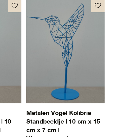
Metalen Vogel Kolibrie
| 10
Standbeeldje | 10 cm x 15
|
cm x 7 cm |