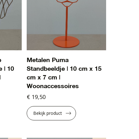
p
Metalen Puma
 | 10
Standbeeldje | 10 cm x 15
|
cm x 7 cm |
Woonaccessoires
€ 19,50
Bekijk product