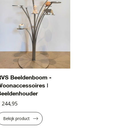
RVS Beeldenboom -
Woonaccessoires |
Beeldenhouder
 244,95
Bekijk product