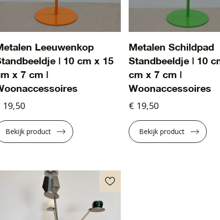
Metalen Leeuwenkop
Metalen Schildpad
tandbeeldje | 10 cm x 15
Standbeeldje | 10 c
m x 7 cm |
cm x 7 cm |
Woonaccessoires
Woonaccessoires
 19,50
€ 19,50
Bekijk product
Bekijk product