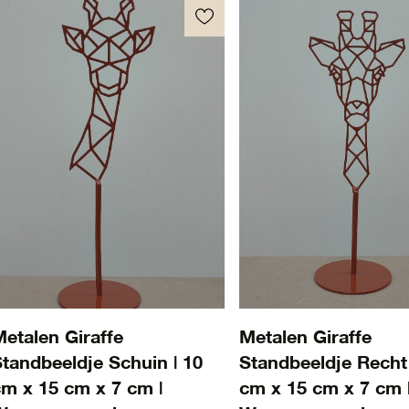
etalen Giraffe
Metalen Giraffe
tandbeeldje Schuin | 10
Standbeeldje Recht 
m x 15 cm x 7 cm |
cm x 15 cm x 7 cm 