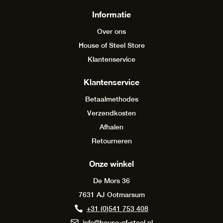
Informatie
Over ons
House of Steel Store
Klantenservice
Klantenservice
Betaalmethodes
Verzendkosten
Afhalen
Retourneren
Onze winkel
De Mors 36
7631 AJ Ootmarsum
+31 (0)541 753 408
info@house-of-steel.nl