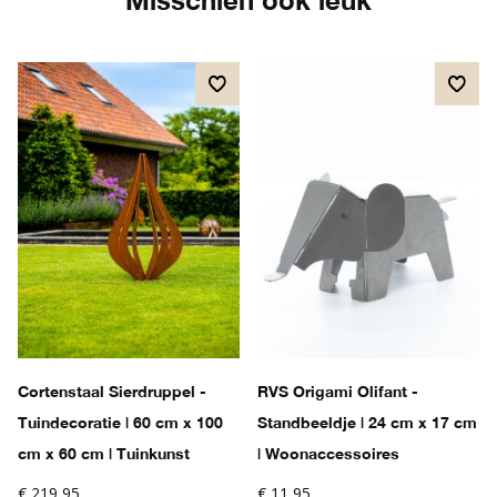
Cortenstaal Sierdruppel -
RVS Origami Olifant -
Tuindecoratie | 60 cm x 100
Standbeeldje | 24 cm x 17 cm
cm x 60 cm | Tuinkunst
| Woonaccessoires
€ 219,95
€ 11,95