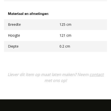
Materiaal en afmetingen
Breedte
125 cm
Hoogte
121 cm
Diepte
0.2 cm
Liever dit item op maat laten maken? Neem
contact
met ons op!