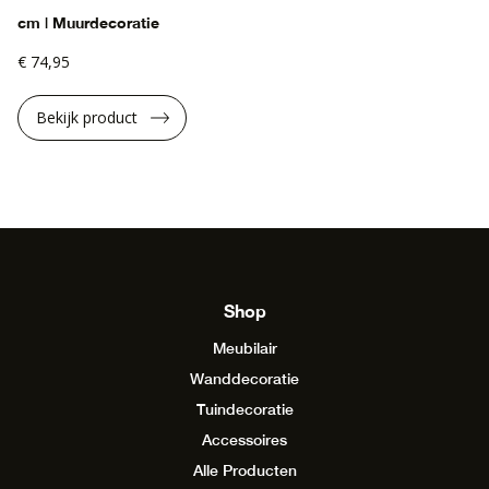
cm | Muurdecoratie
€ 74,95
Bekijk product
Shop
Meubilair
Wanddecoratie
Tuindecoratie
Accessoires
Alle Producten