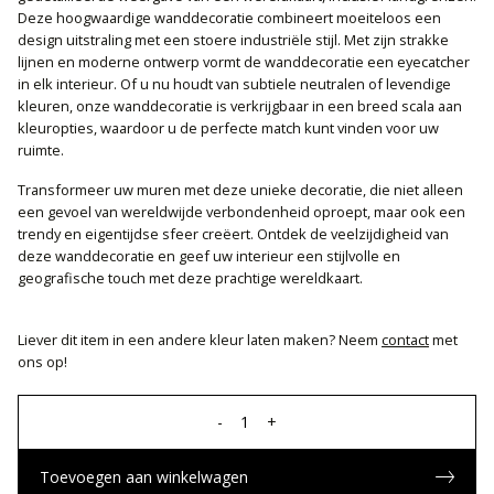
Deze hoogwaardige wanddecoratie combineert moeiteloos een
design uitstraling met een stoere industriële stijl. Met zijn strakke
lijnen en moderne ontwerp vormt de wanddecoratie een eyecatcher
in elk interieur. Of u nu houdt van subtiele neutralen of levendige
kleuren, onze wanddecoratie is verkrijgbaar in een breed scala aan
kleuropties, waardoor u de perfecte match kunt vinden voor uw
ruimte.
Transformeer uw muren met deze unieke decoratie, die niet alleen
een gevoel van wereldwijde verbondenheid oproept, maar ook een
trendy en eigentijdse sfeer creëert. Ontdek de veelzijdigheid van
deze wanddecoratie en geef uw interieur een stijlvolle en
geografische touch met deze prachtige wereldkaart.
Liever dit item in een andere kleur laten maken? Neem
contact
met
ons op!
-
1
+
Toevoegen aan winkelwagen