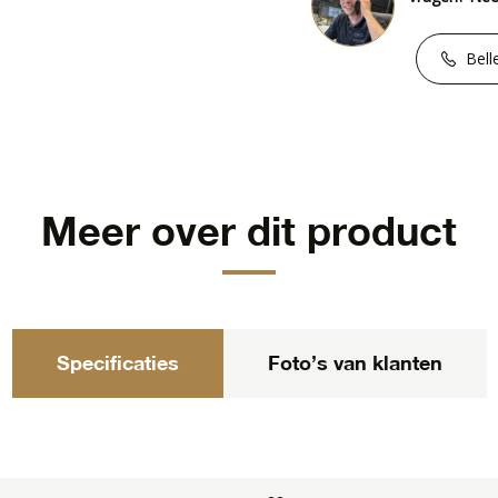
Bell
Meer over dit product
Specificaties
Foto’s van klanten