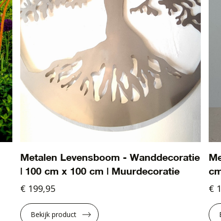
Metalen Levensboom - Wanddecoratie
Me
| 100 cm x 100 cm | Muurdecoratie
cm
€ 199,95
€ 
Bekijk product