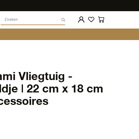
mi Vliegtuig -
dje | 22 cm x 18 cm
cessoires