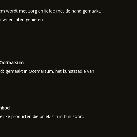
item wordt met zorg en liefde met de hand gemaakt.
willen laten genieten.
 Ootmarsum
rdt gemaakt in Ootmarsum, het kunststadje van
anbod
ijke producten die uniek zijn in hun soort.