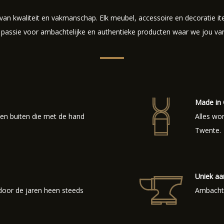
 van kwaliteit en vakmanschap. Elk meubel, accessoire en decoratie 
passie voor ambachtelijke en authentieke producten waar we jou van 
Made in
 en buiten die met de hand
Alles wo
Twente.
Uniek a
door de jaren heen steeds
Ambachtel