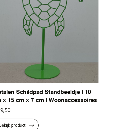
talen Schildpad Standbeeldje | 10
 x 15 cm x 7 cm | Woonaccessoires
19,50
Bekijk product