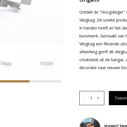
Ontdek de "Hoogvlieger" 
Vliegtuig. Dit unieke prod
in handen heeft en het vl
kunstwerk. Gemaakt van h
Vliegtuig een flitsende uit
afwerking geeft dit vlieg
creativiteit uit de hangar, 
decoratie naar nieuwe ho
-
1
+
Toevo
Vragen? Nee