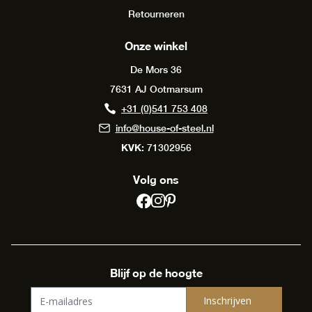
Retourneren
Onze winkel
De Mors 36
7631 AJ Ootmarsum
+31 (0)541 753 408
info@house-of-steel.nl
KVK:
71302956
Volg ons
Blijf op de hoogte
Inschrijven