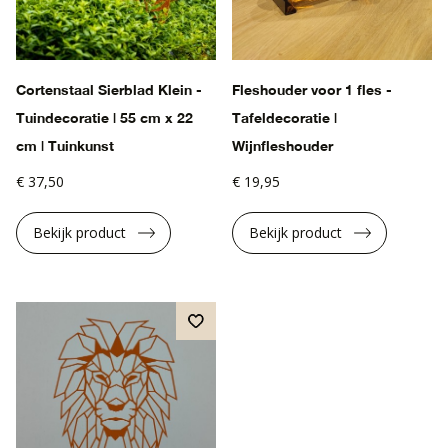
Cortenstaal Sierblad Klein -
Fleshouder voor 1 fles -
Tuindecoratie | 55 cm x 22
Tafeldecoratie |
cm | Tuinkunst
Wijnfleshouder
€ 37,50
€ 19,95
Bekijk product
Bekijk product