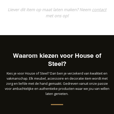
Liever dit item op maat laten maken? Neem
contact
met ons op!
Waarom kiezen voor House of
Steel?
Kies je voor House of Steel? Dan ben je verzekerd van kwaliteit en
vakmanschap. Elk meubel, accessoire en decoratie item wordt met
zorg en liefde met de hand gemaakt. Gedreven vanuit onze passie
voor ambachtelijke en authentieke producten waar we jou van willen
laten genieten.