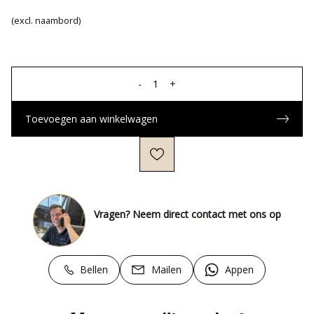
(excl. naambord)
-
1
+
Toevoegen aan winkelwagen
Vragen? Neem direct contact met ons op
Bellen
Mailen
Appen