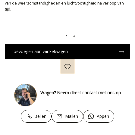
van de weersomstandigheden en luchtvochtigheid na verloop van
tijd.
-
1
+
Toevoegen aan winkelwagen
Vragen? Neem direct contact met ons op
Bellen
Mailen
Appen