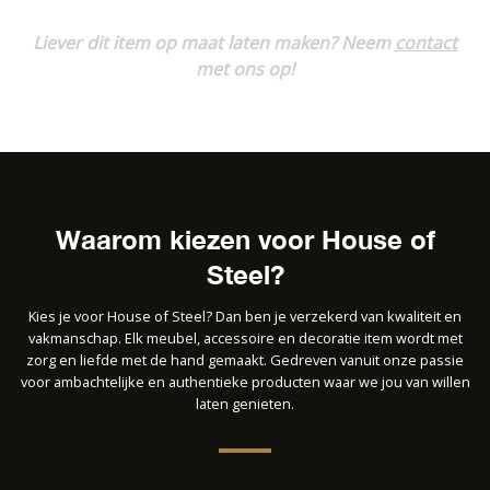
Liever dit item op maat laten maken? Neem
contact
met ons op!
Waarom kiezen voor House of
Steel?
Kies je voor House of Steel? Dan ben je verzekerd van kwaliteit en
vakmanschap. Elk meubel, accessoire en decoratie item wordt met
zorg en liefde met de hand gemaakt. Gedreven vanuit onze passie
voor ambachtelijke en authentieke producten waar we jou van willen
laten genieten.