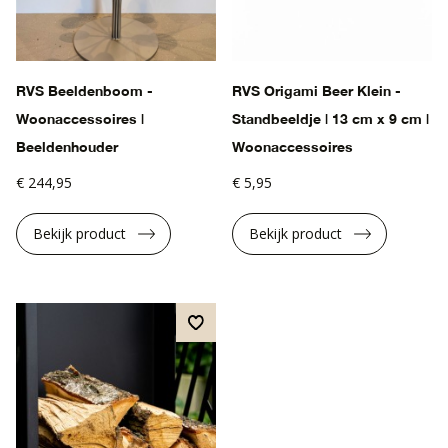
RVS Beeldenboom -
RVS Origami Beer Klein -
Woonaccessoires |
Standbeeldje | 13 cm x 9 cm |
Beeldenhouder
Woonaccessoires
€ 244,95
€ 5,95
Bekijk product
Bekijk product