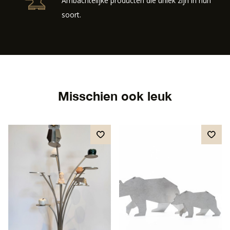
Ambachtelijke producten die uniek zijn in hun
soort.
Misschien ook leuk