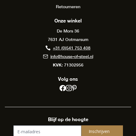
Retourneren
Onze winkel
De Mors 36
7631 AJ Ootmarsum
+31 (0)541 753 408
info@house-of-steel.nl
KVK:
71302956
Volg ons
Blijf op de hoogte
Inschrijven