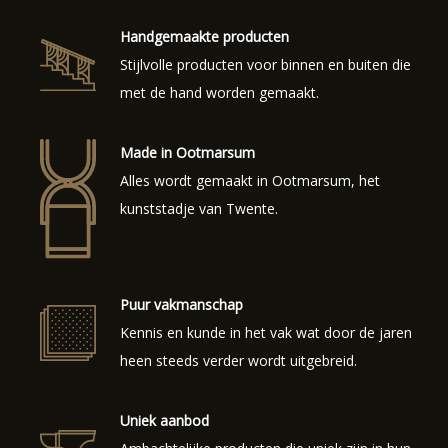
Handgemaakte producten
Stijlvolle producten voor binnen en buiten die
met de hand worden gemaakt.
Made in Ootmarsum
Alles wordt gemaakt in Ootmarsum, het
kunststadje van Twente.
Puur vakmanschap
Kennis en kunde in het vak wat door de jaren
heen steeds verder wordt uitgebreid.
Uniek aanbod