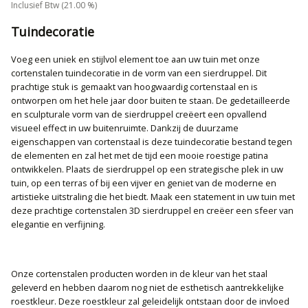
Inclusief Btw (21.00 %)
Tuindecoratie
Voeg een uniek en stijlvol element toe aan uw tuin met onze
cortenstalen tuindecoratie in de vorm van een sierdruppel. Dit
prachtige stuk is gemaakt van hoogwaardig cortenstaal en is
ontworpen om het hele jaar door buiten te staan. De gedetailleerde
en sculpturale vorm van de sierdruppel creëert een opvallend
visueel effect in uw buitenruimte. Dankzij de duurzame
eigenschappen van cortenstaal is deze tuindecoratie bestand tegen
de elementen en zal het met de tijd een mooie roestige patina
ontwikkelen. Plaats de sierdruppel op een strategische plek in uw
tuin, op een terras of bij een vijver en geniet van de moderne en
artistieke uitstraling die het biedt. Maak een statement in uw tuin met
deze prachtige cortenstalen 3D sierdruppel en creëer een sfeer van
elegantie en verfijning.
Onze cortenstalen producten worden in de kleur van het staal
geleverd en hebben daarom nog niet de esthetisch aantrekkelijke
roestkleur. Deze roestkleur zal geleidelijk ontstaan door de invloed